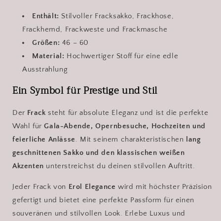
Enthält:
Stilvoller Fracksakko, Frackhose,
Frackhemd, Frackweste und Frackmasche
Größen:
46 – 60
Material:
Hochwertiger Stoff für eine edle
Ausstrahlung
Ein Symbol für Prestige und Stil
Der
Frack
steht für absolute Eleganz und ist die perfekte
Wahl für
Gala-Abende, Opernbesuche, Hochzeiten und
feierliche Anlässe
. Mit seinem charakteristischen
lang
geschnittenen Sakko und den klassischen weißen
Akzenten
unterstreichst du deinen stilvollen Auftritt.
Jeder Frack von
Erol Elegance
wird mit höchster Präzision
gefertigt und bietet eine perfekte Passform für einen
souveränen und stilvollen Look. Erlebe Luxus und